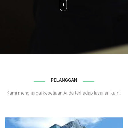
PELANGGAN
Kami menghargai kesetiaan Anda terhadap layanan kami.