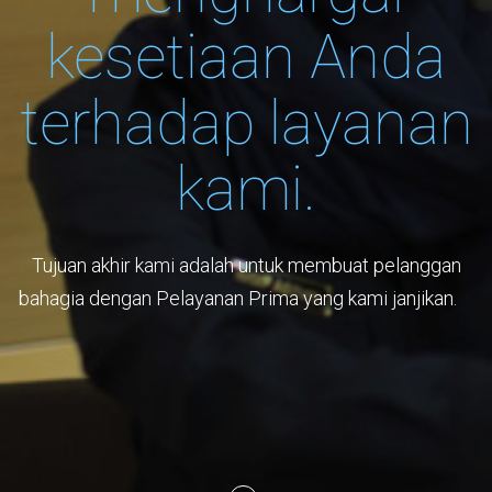
kesetiaan Anda
terhadap layanan
kami.
Tujuan akhir kami adalah untuk membuat pelanggan
bahagia dengan Pelayanan Prima yang kami janjikan.