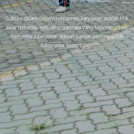
Sukses dalam sistem rekrutmen karyawan adalah titik
awal terhadap sebuah organisasi yang berkinerja baik.
Sementara pelatihan adalah sangat penting untuk
suksesnya suatu bisnis.