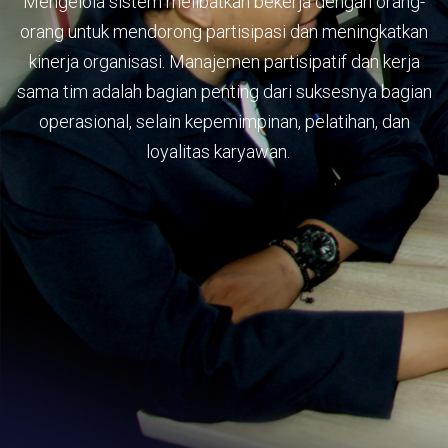
Mengelola sistem melibatkan bekerja dengan orang-
orang untuk mendorong partisipasi dan meningkatkan
kinerja organisasi. Manajemen partisipatif dan kerja
sama tim adalah bagian penting dari suksesnya bagian
operasional, selain kepemimpinan, pelatihan, dan
loyalitas karyawan.