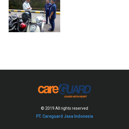
© 2019 All rights reserved
PT. Careguard Jasa Indonesia